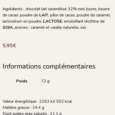
Ingrédients : chocolat lait caramélisé 32% mini (sucre, beurre
de cacao, poudre de
LAIT
, pâte de cacao, poudre de caramel,
lactosérum en poudre,
LACTOSE
, emulsifiant lécithine de
SOJA
, aromes : caramel et vanille naturelle, sel.
5.95
€
Informations complémentaires
Poids
72 g
Valeur énergétique : 2293 kJ/ 552 kcal
Matière grasse : 34.4 g
Dont acides gras saturés : 21.1 g