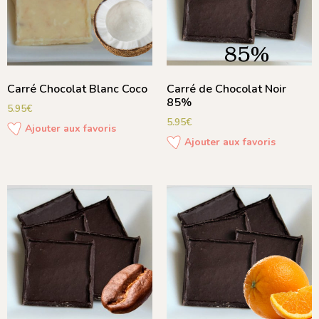
Carré Chocolat Blanc Coco
Carré de Chocolat Noir
85%
5.95
€
5.95
€
Ajouter aux favoris
Ajouter aux favoris