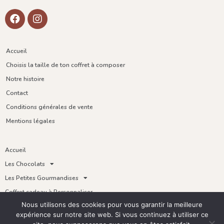
Accueil
Choisis la taille de ton coffret à composer
Notre histoire
Contact
Conditions générales de vente
Mentions légales
Accueil
Les Chocolats
Les Petites Gourmandises
Coffret cadeau à Personnaliser
Nous utilisons des cookies pour vous garantir la meilleure
Thés
expérience sur notre site web. Si vous continuez à utiliser ce