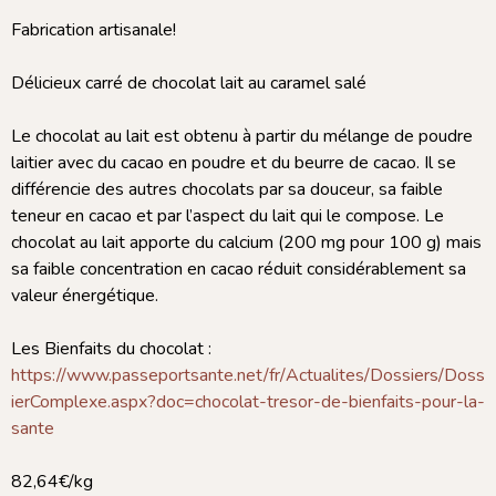
Fabrication artisanale!
Délicieux carré de chocolat lait au caramel salé
Le chocolat au lait est obtenu à partir du mélange de poudre
laitier avec du cacao en poudre et du beurre de cacao. Il se
différencie des autres chocolats par sa douceur, sa faible
teneur en cacao et par l’aspect du lait qui le compose. Le
chocolat au lait apporte du calcium (200 mg pour 100 g) mais
sa faible concentration en cacao réduit considérablement sa
valeur énergétique.
Les Bienfaits du chocolat :
https://www.passeportsante.net/fr/Actualites/Dossiers/Doss
ierComplexe.aspx?doc=chocolat-tresor-de-bienfaits-pour-la-
sante
82,64€/kg