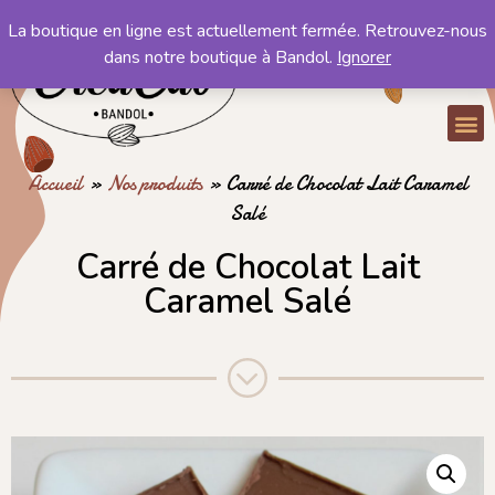
La boutique en ligne est actuellement fermée. Retrouvez-nous
Mon compte
dans notre boutique à Bandol.
Ignorer
Mon panier
Accueil
»
Nos produits
»
Carré de Chocolat Lait Caramel
Salé
Carré de Chocolat Lait
Caramel Salé