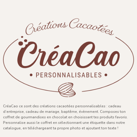
CréaCao ce sont des créations cacaotées personnalisables : cadeau
d’entreprise, cadeau de mariage, baptême, évènement. Composes ton
coffret de gourmandises en chocolat en choisissant tes produits favoris.
Personnalise aussi le coffret en sélectionnant une étiquette dans notre
catalogue, en téléchargeant ta propre photo et ajoutant ton texte !