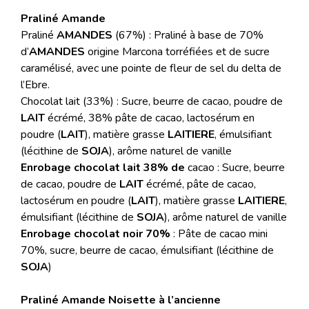
Praliné Amande
Praliné
AMANDES
(67%) : Praliné à base de 70%
d’
AMANDES
origine Marcona torréfiées et de sucre
caramélisé, avec une pointe de fleur de sel du delta de
l’Ebre.
Chocolat lait (33%) : Sucre, beurre de cacao, poudre de
LAIT
écrémé, 38% pâte de cacao, lactosérum en
poudre (
LAIT
), matière grasse
LAITIERE
, émulsifiant
(lécithine de
SOJA
), arôme naturel de vanille
Enrobage chocolat lait 38% de
cacao : Sucre, beurre
de cacao, poudre de
LAIT
écrémé, pâte de cacao,
lactosérum en poudre (
LAIT
), matière grasse
LAITIERE
,
émulsifiant (lécithine de
SOJA
), arôme naturel de vanille
Enrobage chocolat noir 70%
: Pâte de cacao mini
70%, sucre, beurre de cacao, émulsifiant (lécithine de
SOJA
)
Praliné Amande Noisette à l’ancienne