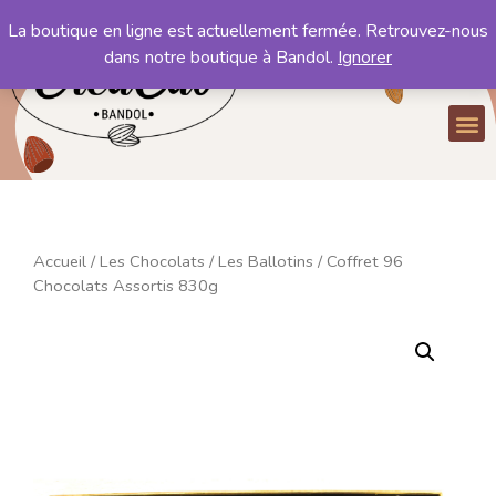
La boutique en ligne est actuellement fermée. Retrouvez-nous
Mon compte
dans notre boutique à Bandol.
Ignorer
Mon panier
Accueil
/
Les Chocolats
/
Les Ballotins
/ Coffret 96
Chocolats Assortis 830g