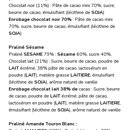
Chocolat noir (11%) : Pâte de cacao mini 70%, sucre,
beurre de cacao, émulsifiant (lécithine de
SOJA
)
Enrobage chocolat noir 70%
: Pâte de cacao mini
70%, sucre, beurre de cacao, émulsifiant (lécithine de
SOJA
)
Praliné Sésame
Praliné
SESAME
79% :
Sésame
60%, sucre 40%,
Chocolat lait (21%) : Sucre, beurre de cacao, poudre de
LAIT
écrémé, 38% pâte de cacao, lactosérum en
poudre (
LAIT
), matière grasse
LAITIERE
, émulsifiant
(lécithine de
SOJA
), arôme naturel de vanille
Enrobage chocolat lait 38% de
cacao : Sucre, beurre
de cacao, poudre de
LAIT
écrémé, pâte de cacao,
lactosérum en poudre (
LAIT
), matière grasse
LAITIERE
,
émulsifiant (lécithine de
SOJA
), arôme naturel de vanille
Praliné Amande Touron Blanc :