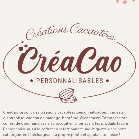
CréaCao ce sont des créations cacaotées personnalisables : cadeau
d’entreprise, cadeau de mariage, baptême, évènement. Composes ton
coffret de gourmandises en chocolat en choisissant tes produits favoris.
Personnalise aussi le coffret en sélectionnant une étiquette dans notre
catalogue, en téléchargeant ta propre photo et ajoutant ton texte !