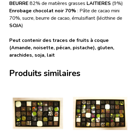
BEURRE
82% de matières grasses
LAITIERES
(9%)
Enrobage chocolat noir 70%
: Pâte de cacao mini
70%, sucre, beurre de cacao, émulsifiant (lécithine de
SOJA
)
Peut contenir des traces de fruits à coque
(Amande, noisette, pécan, pistache), gluten,
arachides, soja, lait
Produits similaires