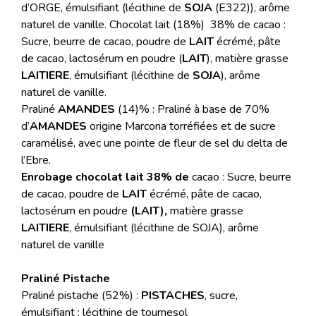
d’ORGE, émulsifiant (lécithine de
SOJA
(E322)), arôme
naturel de vanille. Chocolat lait (18%) 38% de cacao :
Sucre, beurre de cacao, poudre de
LAIT
écrémé, pâte
de cacao, lactosérum en poudre (
LAIT
), matière grasse
LAITIERE
, émulsifiant (lécithine de
SOJA
), arôme
naturel de vanille.
Praliné
AMANDES
(14)% : Praliné à base de 70%
d’
AMANDES
origine Marcona torréfiées et de sucre
caramélisé, avec une pointe de fleur de sel du delta de
l’Ebre.
Enrobage chocolat lait 38% de
cacao : Sucre, beurre
de cacao, poudre de
LAIT
écrémé, pâte de cacao,
lactosérum en poudre
(LAIT),
matière grasse
LAITIERE
, émulsifiant (lécithine de SOJA), arôme
naturel de vanille
Praliné Pistache
Praliné pistache (52%) :
PISTACHES
, sucre,
émulsifiant : lécithine de tournesol