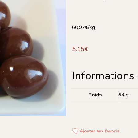
60,97€/kg
5.15
€
Informations
Poids
84 g
Ajouter aux favoris