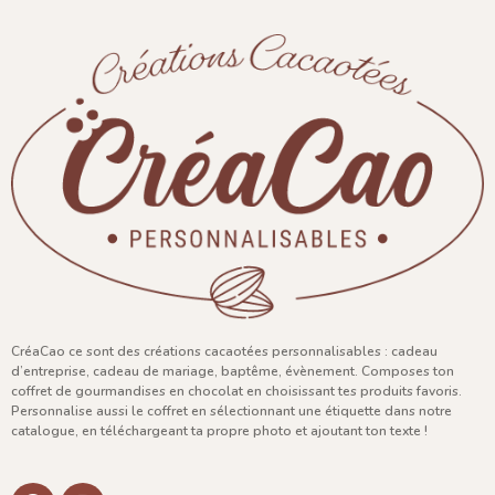
CréaCao ce sont des créations cacaotées personnalisables : cadeau
d’entreprise, cadeau de mariage, baptême, évènement. Composes ton
coffret de gourmandises en chocolat en choisissant tes produits favoris.
Personnalise aussi le coffret en sélectionnant une étiquette dans notre
catalogue, en téléchargeant ta propre photo et ajoutant ton texte !