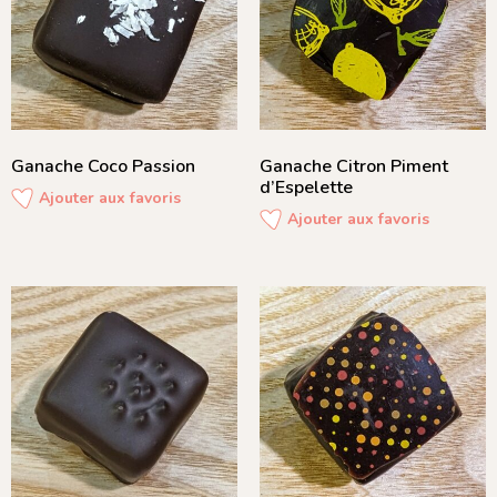
Ganache Coco Passion
Ganache Citron Piment
d’Espelette
Ajouter aux favoris
Ajouter aux favoris