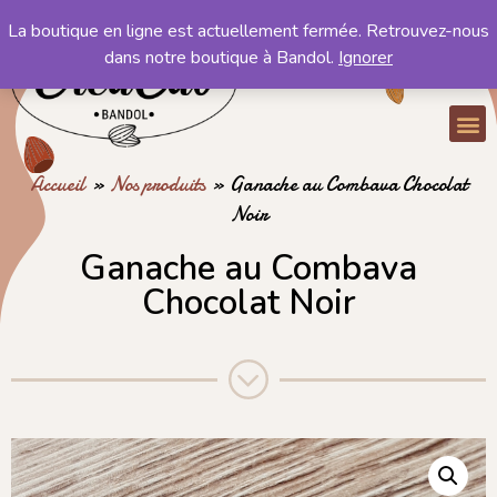
La boutique en ligne est actuellement fermée. Retrouvez-nous
Mon compte
dans notre boutique à Bandol.
Ignorer
Mon panier
Accueil
»
Nos produits
»
Ganache au Combava Chocolat
Noir
Ganache au Combava
Chocolat Noir