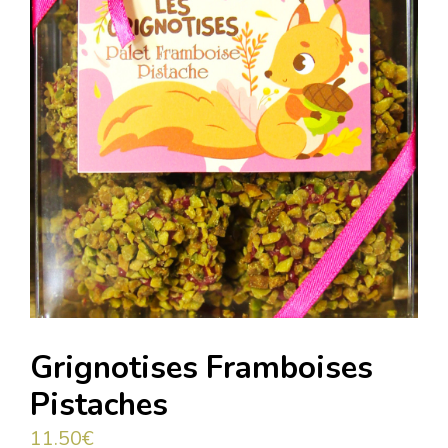
Grignotises Framboises
Pistaches
11.50
€