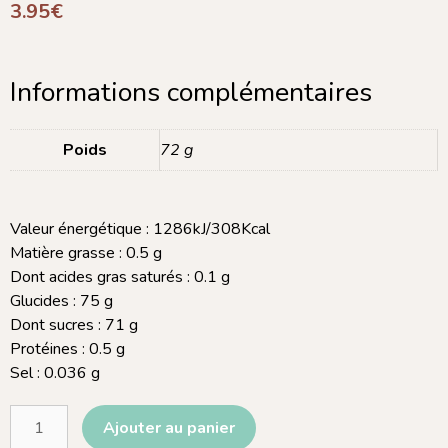
3.95
€
Informations complémentaires
Poids
72 g
Valeur énergétique : 1286kJ/308Kcal
Matière grasse : 0.5 g
Dont acides gras saturés : 0.1 g
Glucides : 75 g
Dont sucres : 71 g
Protéines : 0.5 g
Sel : 0.036 g
Ajouter au panier