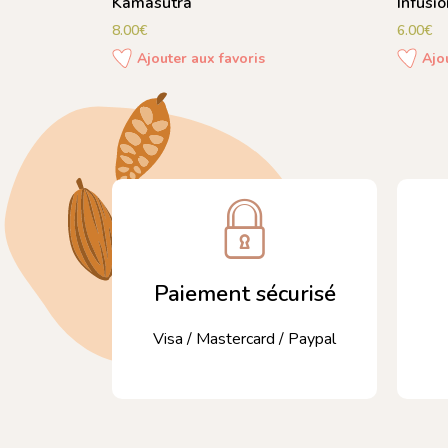
Kamasutra
Infusi
8.00
€
6.00
€
Ajouter aux favoris
Ajo
Paiement sécurisé
Visa / Mastercard / Paypal