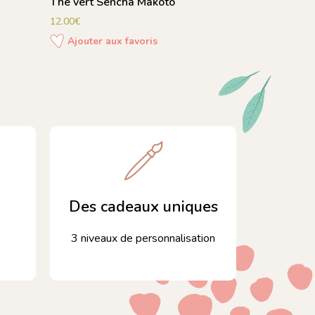
Thé vert Sencha Makoto
12.00
€
Ajouter aux favoris
Des cadeaux uniques
3 niveaux de personnalisation