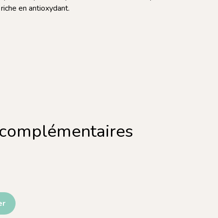
riche en antioxydant.
 complémentaires
er