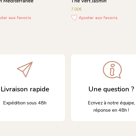
on Méditerranée
Thé Vert Jasmin
7.00
€
uter aux favoris
Ajouter aux favoris
Livraison rapide
Une question ?
Expédition sous 48h
Ecrivez à notre équipe,
réponse en 48h !