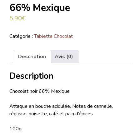
66% Mexique
5.90
€
Catégorie :
Tablette Chocolat
Description
Avis (0)
Description
Chocolat noir 66% Mexique
Attaque en bouche acidulée. Notes de cannelle,
réglisse, noisette, café et pain d’épices
100g