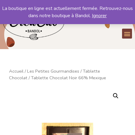
La boutique en ligne est actuellement fermée. Retrouvez-nous
Mon compte
dans notre boutique à Bandol.
Ignorer
Mon panier
Accueil
/
Les Petites Gourmandises
/
Tablette
Chocolat
/ Tablette Chocolat Noir 66% Mexique