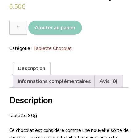
6.50
€
Ajouter au panier
Catégorie :
Tablette Chocolat
Description
Informations complémentaires
Avis (0)
Description
tablette 90g
Ce chocolat est considéré comme une nouvelle sorte de
chocolat, après le blanc, le lait, et le noir s’ajoute le