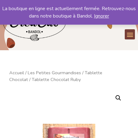
La boutique en ligne est actuellement fermée. Retrouvez-nous
Mon compte
dans notre boutique à Bandol.
Ignorer
Mon panier
Accueil
/
Les Petites Gourmandises
/
Tablette
Chocolat
/ Tablette Chocolat Ruby