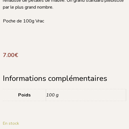
rehaussé de pétales de mauve. Un grand standard plébiscité
par le plus grand nombre.
Poche de 100g Vrac
7.00
€
Informations complémentaires
Poids
100 g
En stock