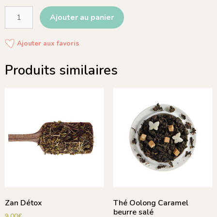
Ajouter au panier
Ajouter aux favoris
Produits similaires
Zan Détox
Thé Oolong Caramel
beurre salé
9.00
€