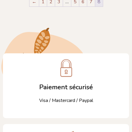
←
1
2
3
…
5
6
7
8
Paiement sécurisé
Visa / Mastercard / Paypal