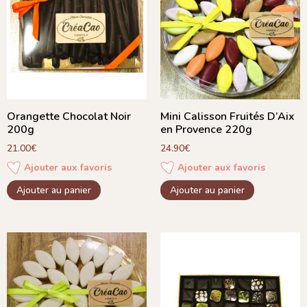
Orangette Chocolat Noir
Mini Calisson Fruités D’Aix
200g
en Provence 220g
21.00
€
24.90
€
Ajouter aux favoris
Ajouter aux favoris
Ajouter au panier
Ajouter au panier