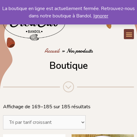
La boutique en ligne est actuellement fermée. Retrouvez-nous
Mon compte
dans notre boutique à Bandol.
Ignorer
Mon panier
Accueil
»
Nos produits
Boutique
Affichage de 169–185 sur 185 résultats