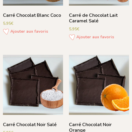
Carré Chocolat Blanc Coco
Carré de Chocolat Lait
Caramel Salé
5.95
€
5.95
€
Ajouter aux favoris
Ajouter aux favoris
Carré Chocolat Noir Salé
Carré Chocolat Noir
Orange