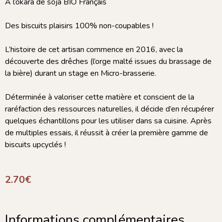
A l’okara de soja BIO Français
Des biscuits plaisirs 100% non-coupables !
L’histoire de cet artisan commence en 2016, avec la
découverte des drêches (l’orge malté issues du brassage de
la bière) durant un stage en Micro-brasserie.
Déterminée à valoriser cette matière et conscient de la
raréfaction des ressources naturelles, il décide d’en récupérer
quelques échantillons pour les utiliser dans sa cuisine. Après
de multiples essais, il réussit à créer la première gamme de
biscuits upcyclés !
2.70
€
Informations complémentaires