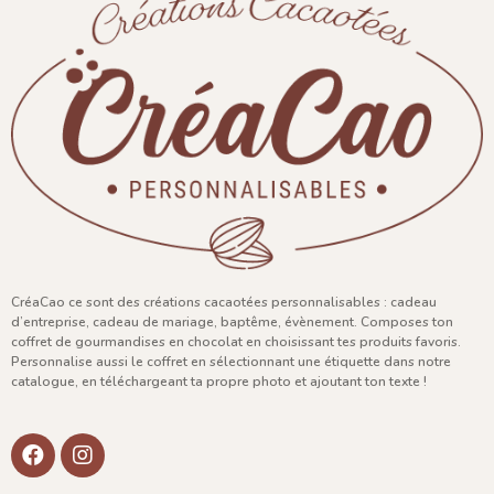
CréaCao ce sont des créations cacaotées personnalisables : cadeau
d’entreprise, cadeau de mariage, baptême, évènement. Composes ton
coffret de gourmandises en chocolat en choisissant tes produits favoris.
Personnalise aussi le coffret en sélectionnant une étiquette dans notre
catalogue, en téléchargeant ta propre photo et ajoutant ton texte !