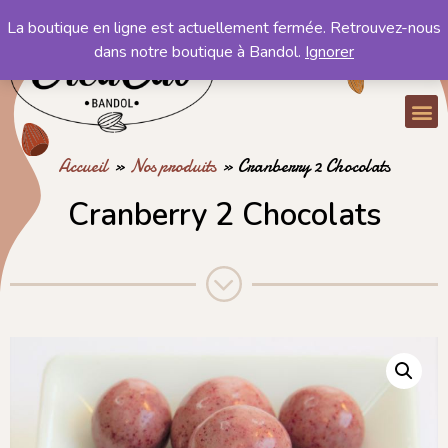
La boutique en ligne est actuellement fermée. Retrouvez-nous
Mon compte
dans notre boutique à Bandol.
Ignorer
Mon panier
Accueil
»
Nos produits
»
Cranberry 2 Chocolats
Cranberry 2 Chocolats