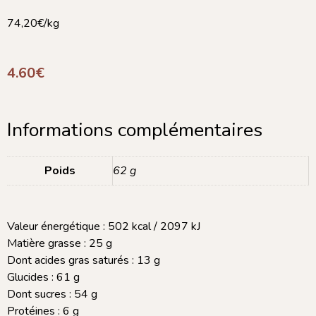
74,20€/kg
4.60
€
Informations complémentaires
Poids
62 g
Valeur énergétique : 502 kcal / 2097 kJ
Matière grasse : 25 g
Dont acides gras saturés : 13 g
Glucides : 61 g
Dont sucres : 54 g
Protéines : 6 g