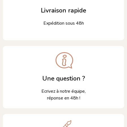
Livraison rapide
Expédition sous 48h
Une question ?
Ecrivez à notre équipe,
réponse en 48h !