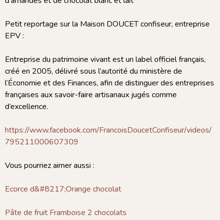
d’amandes et de chocolat blanc et lait
Petit reportage sur la Maison DOUCET confiseur, entreprise
EPV :
Entreprise du patrimoine vivant est un label officiel français,
créé en 2005, délivré sous l’autorité du ministère de
l’Économie et des Finances, afin de distinguer des entreprises
françaises aux savoir-faire artisanaux jugés comme
d’excellence.
https://www.facebook.com/FrancoisDoucetConfiseur/videos/
795211000607309
Vous pourriez aimer aussi :
Ecorce d&#8217;Orange chocolat
Pâte de fruit Framboise 2 chocolats