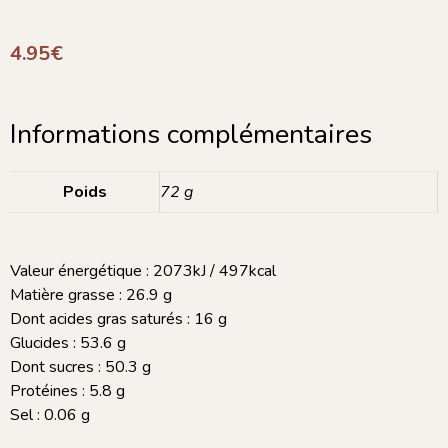
4.95
€
Informations complémentaires
Poids
72 g
Valeur énergétique : 2073kJ / 497kcal
Matière grasse : 26.9 g
Dont acides gras saturés : 16 g
Glucides : 53.6 g
Dont sucres : 50.3 g
Protéines : 5.8 g
Sel : 0.06 g