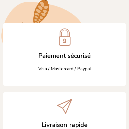
Paiement sécurisé
Visa / Mastercard / Paypal
Livraison rapide