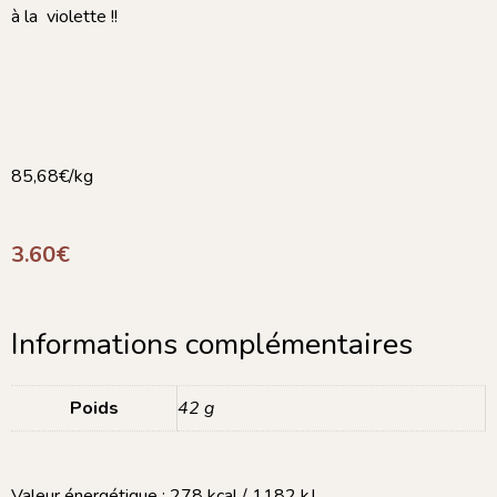
à la violette !!
85,68€/kg
3.60
€
Informations complémentaires
Poids
42 g
Valeur énergétique : 278 kcal / 1182 kJ