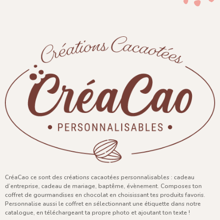
CréaCao ce sont des créations cacaotées personnalisables : cadeau
d’entreprise, cadeau de mariage, baptême, évènement. Composes ton
coffret de gourmandises en chocolat en choisissant tes produits favoris.
Personnalise aussi le coffret en sélectionnant une étiquette dans notre
catalogue, en téléchargeant ta propre photo et ajoutant ton texte !