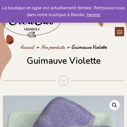
La boutique en ligne est actuellement fermée. Retrouvez-nous
Mon compte
dans notre boutique à Bandol.
Ignorer
Mon panier
Accueil
»
Nos produits
»
Guimauve Violette
Guimauve Violette