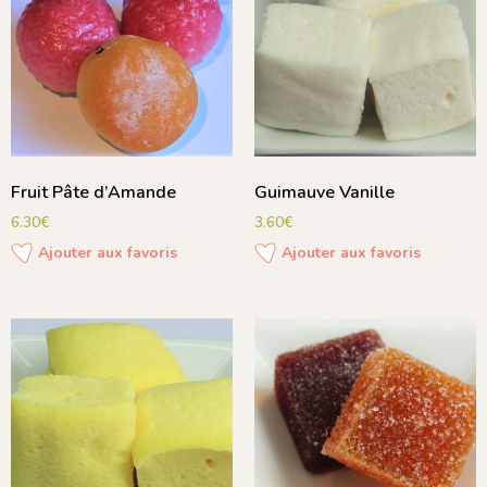
Fruit Pâte d’Amande
Guimauve Vanille
6.30
€
3.60
€
Ajouter aux favoris
Ajouter aux favoris