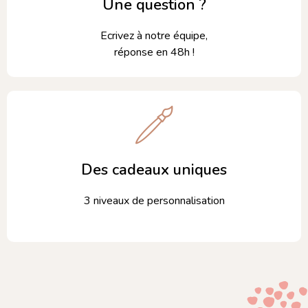
Une question ?
Ecrivez à notre équipe,
réponse en 48h !
Des cadeaux uniques
3 niveaux de personnalisation