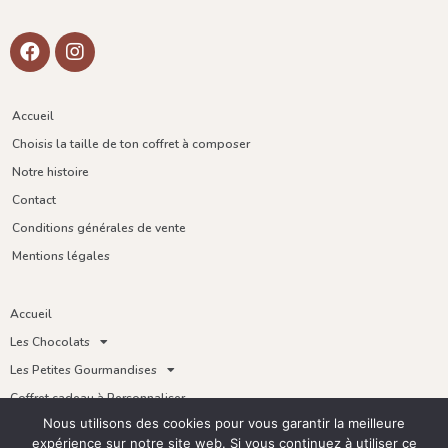
Accueil
Choisis la taille de ton coffret à composer
Notre histoire
Contact
Conditions générales de vente
Mentions légales
Accueil
Les Chocolats
Les Petites Gourmandises
Coffret cadeau à Personnaliser
Nous utilisons des cookies pour vous garantir la meilleure
Thés
expérience sur notre site web. Si vous continuez à utiliser ce