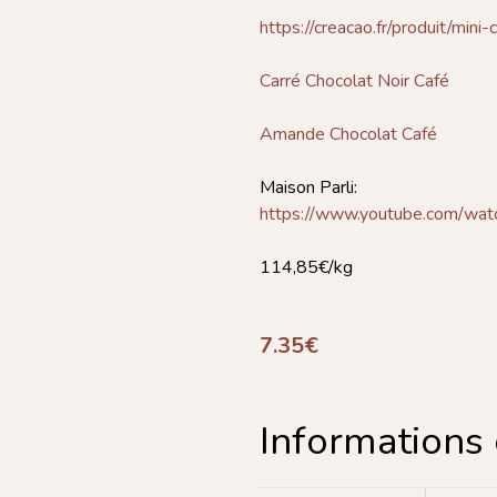
https://creacao.fr/produit/mini-
Carré Chocolat Noir Café
Amande Chocolat Café
Maison Parli:
https://www.youtube.com/w
114,85€/kg
7.35
€
Informations