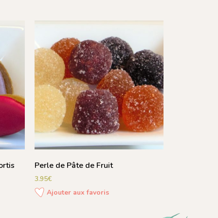
rtis
Perle de Pâte de Fruit
3.95
€
Ajouter aux favoris