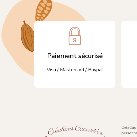
Paiement sécurisé
Visa / Mastercard / Paypal
CréaCao 
personna