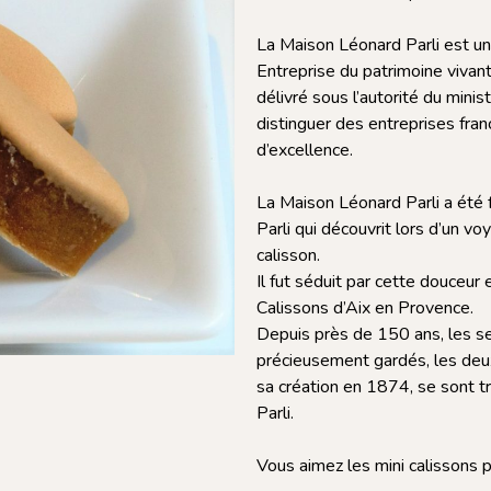
La Maison Léonard Parli est u
Entreprise du patrimoine vivant 
délivré sous l’autorité du mini
distinguer des entreprises fra
d’excellence.
La Maison Léonard Parli a été
Parli qui découvrit lors d’un 
calisson.
Il fut séduit par cette douceur
Calissons d’Aix en Provence.
Depuis près de 150 ans, les sec
précieusement gardés, les deux
sa création en 1874, se sont tr
Parli.
Vous aimez les mini calissons p