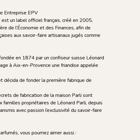
ne Entreprise EPV
est un label officiel français, créé en 2005,
stère de l’Économie et des Finances, afin de
nçaises aux savoir-faire artisanaux jugés comme
 fondée en 1874 par un confiseur suisse Léonard
voyage à Aix-en-Provence une friandise appelée
 et décida de fonder la première fabrique de
rets de fabrication de la maison Parli sont
 familles propriétaires de Léonard Parli, depuis
ansmis avec passion l’exclusivité du savoir-faire
arfumés, vous pourriez aimer aussi :