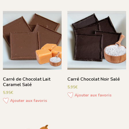
Carré de Chocolat Lait
Carré Chocolat Noir Salé
Caramel Salé
5.95
€
5.95
€
Ajouter aux favoris
Ajouter aux favoris