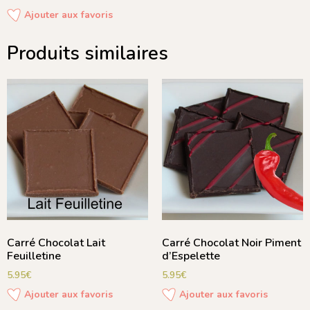
Ajouter aux favoris
Produits similaires
Carré Chocolat Lait
Carré Chocolat Noir Piment
Feuilletine
d’Espelette
5.95
€
5.95
€
Ajouter aux favoris
Ajouter aux favoris