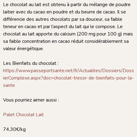
Le chocolat au lait est obtenu à partir du mélange de poudre
laitier avec du cacao en poudre et du beurre de cacao. Il se
différencie des autres chocolats par sa douceur, sa faible
teneur en cacao et par l’aspect du lait qui le compose. Le
chocolat au lait apporte du calcium (200 mg pour 100 g) mais
sa faible concentration en cacao réduit considérablement sa
valeur énergétique.
Les Bienfaits du chocolat :
https://www.passeportsante.net/fr/Actualites/Dossiers/Doss
ierComplexe.aspx?doc=chocolat-tresor-de-bienfaits-pour-la-
sante
Vous pourriez aimer aussi :
Palet Chocolat Lait
74,30€/kg