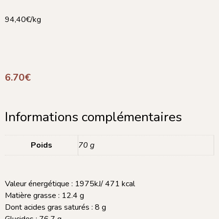
94,40€/kg
6.70
€
Informations complémentaires
Poids
70 g
Valeur énergétique : 1975kJ/ 471 kcal
Matière grasse : 12.4 g
Dont acides gras saturés : 8 g