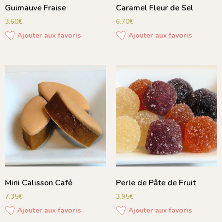
Guimauve Fraise
Caramel Fleur de Sel
3.60
€
6.70
€
Ajouter aux favoris
Ajouter aux favoris
Mini Calisson Café
Perle de Pâte de Fruit
7.35
€
3.95
€
Ajouter aux favoris
Ajouter aux favoris